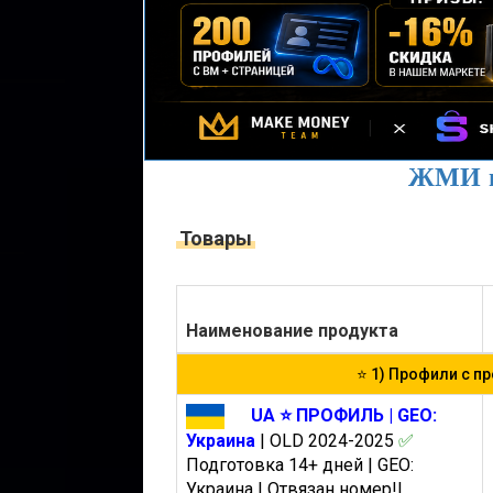
ЖМИ 
Товары
Наименование продукта
⭐️ 1) Профили с п
UA ⭐️ ПРОФИЛЬ | GEO:
Украина
| OLD 2024-2025
✅
Подготовка 14+ дней | GEO:
Украина | Отвязан номер!|