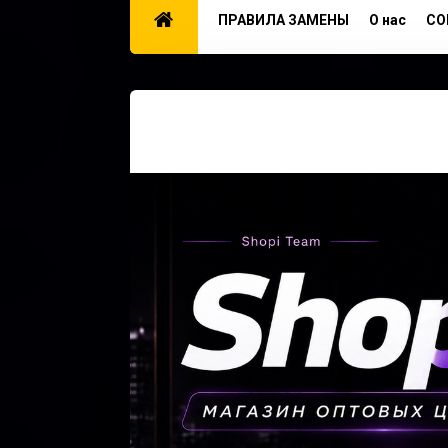
ПРАВИЛА ЗАМЕНЫ
О нас
CO
PRIVACY POLICY
TERMS OF SERVICE